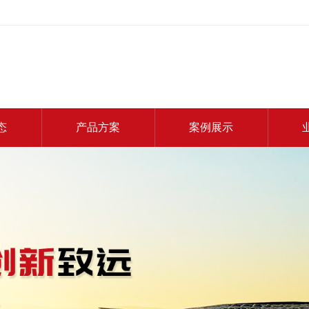
态
产品方案
案例展示